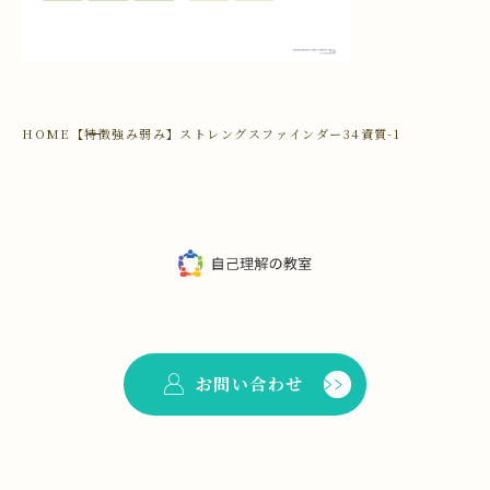
HOME
【特徴強み弱み】ストレングスファインダー34資質-1
お問い合わせ