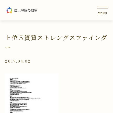
上位５資質ストレングスファインダ
ー
2019.04.02