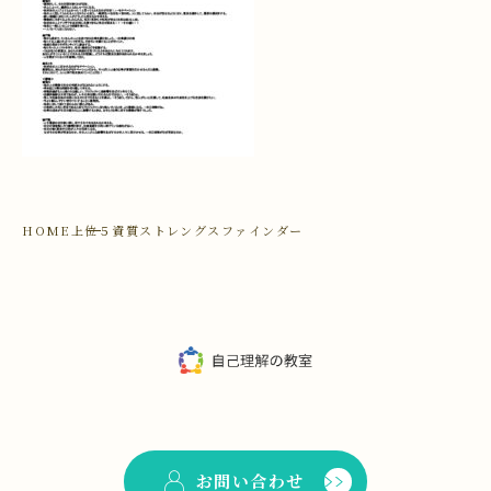
HOME
上位５資質ストレングスファインダー
お問い合わせ