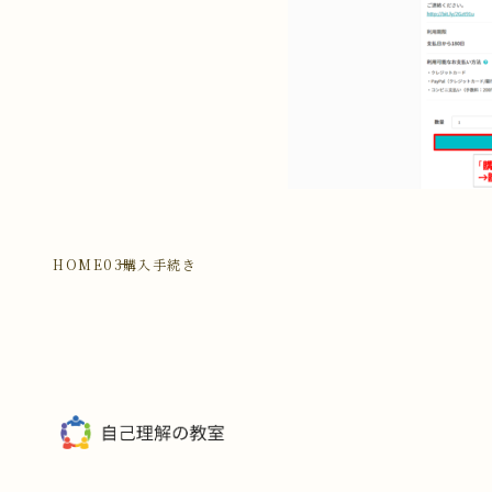
HOME
03購入手続き