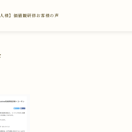
人様】価値観研修
お客様の声
き