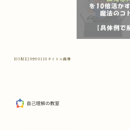
HOME
20200110タイトル画像