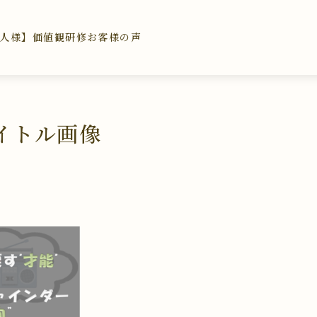
人様】価値観研修
お客様の声
0タイトル画像