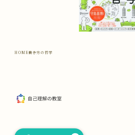
HOME
働き方の哲学