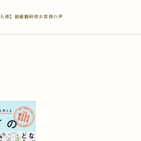
人様】価値観研修
お客様の声
学