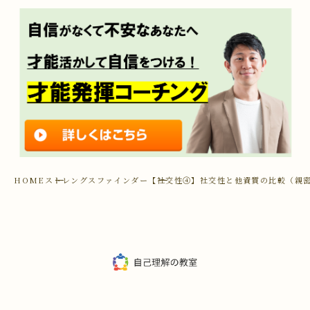
HOME
ストレングスファインダー
【社交性④】社交性と他資質の比較（親