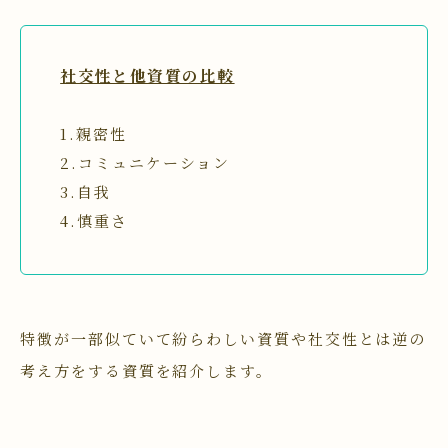
社交性と他資質の比較
1.親密性
2.コミュニケーション
3.自我
4.慎重さ
特徴が一部似ていて紛らわしい資質や社交性とは逆の
考え方をする資質を紹介します。