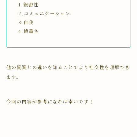
1.親密性
2.コミュニケーション
3.自我
4.慎重さ
他の資質との違いを知ることでより社交性を理解でき
ます。
今回の内容が参考になれば幸いです！