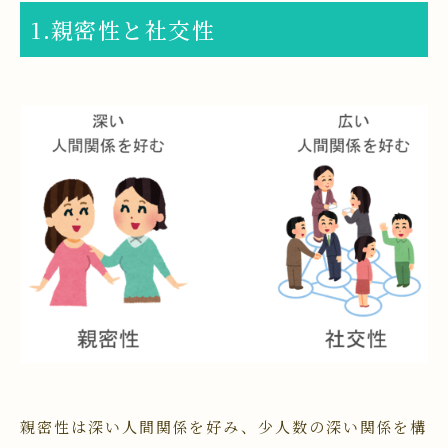
1.親密性と社交性
親密性は深い人間関係を好み、少人数の深い関係を構