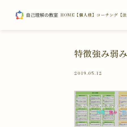
HOME
【個人様】コーチング
【法
特徴強み弱
2019.05.12