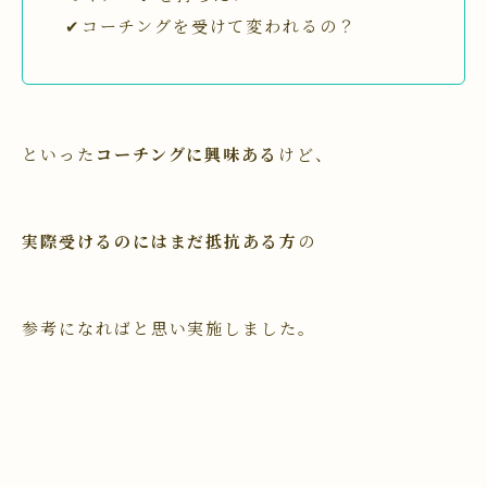
✔コーチングを受けて変われるの？
といった
コーチングに興味ある
けど、
実際受けるのにはまだ抵抗ある方
の
参考になればと思い実施しました。